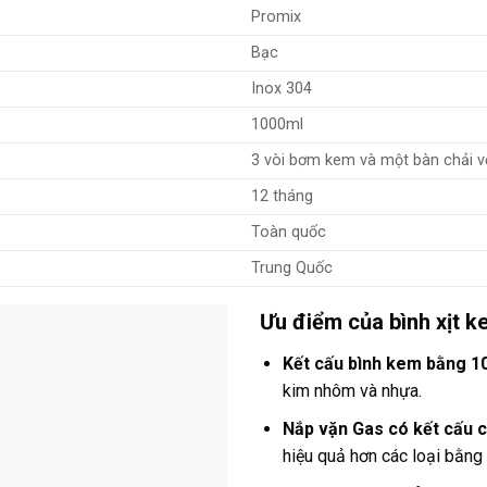
Promix
Bạc
Inox 304
1000ml
3 vòi bơm kem và một bàn chải v
12 tháng
Toàn quốc
Trung Quốc
Ưu điểm của bình xịt 
Kết cấu bình kem bằng 1
kim nhôm và nhựa.
Nắp vặn Gas
có kết cấu 
hiệu quả hơn các loại bằng