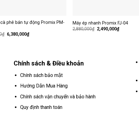
+
 cà phê bán tự động Promix PM-
Máy ép nhanh Promix FJ-04
2,880,000
₫
2,490,000
₫
0
₫
6,380,000
₫
Chính sách & Điều khoản
Chính sách bảo mật
Hướng Dẫn Mua Hàng
Chính sách vận chuyển và bảo hành
Quy định thanh toán