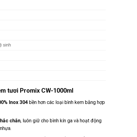
ệ sinh
kem tươi Promix CW-1000ml
00% Inox 304
bền hơn các loại bình kem bằng hợp
chắc chắn
, luôn giữ cho bình kín ga và hoạt động
 nhựa.