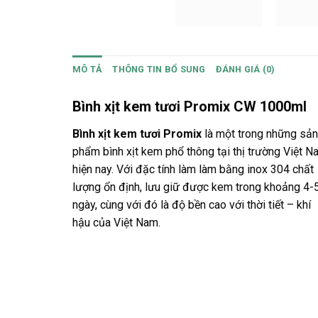
MÔ TẢ
THÔNG TIN BỔ SUNG
ĐÁNH GIÁ (0)
Bình xịt kem tươi Promix CW 1000ml
Bình xịt kem tươi Promix
là một trong những sản
phẩm bình xịt kem phổ thông tại thị trường Việt N
hiện nay. Với đặc tính làm làm bằng inox 304 chất
lượng ổn định, lưu giữ được kem trong khoảng 4-
ngày, cùng với đó là độ bền cao với thời tiết – khí
hậu của Việt Nam.