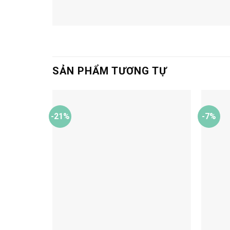
SẢN PHẨM TƯƠNG TỰ
-21%
-7%