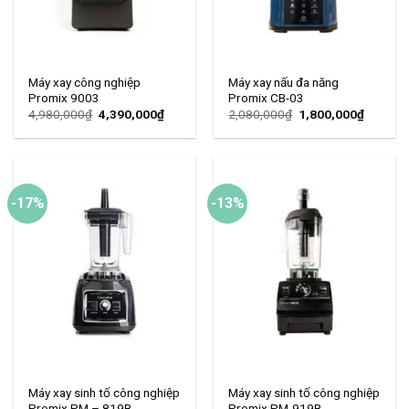
Máy xay công nghiệp
Máy xay nấu đa năng
Promix 9003
Promix CB-03
4,980,000
₫
4,390,000
₫
2,080,000
₫
1,800,000
₫
-17%
-13%
Máy xay sinh tố công nghiệp
Máy xay sinh tố công nghiệp
Promix PM – 819B
Promix PM-919B