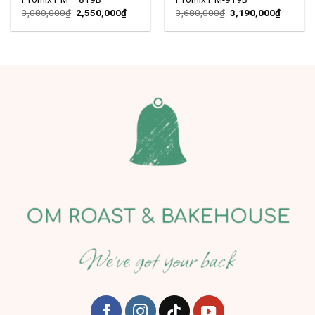
3,080,000
₫
2,550,000
₫
3,680,000
₫
3,190,000
₫