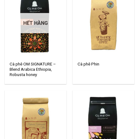
HẾT HÀNG
Cà phê OM SIGNATURE –
Cà phê Phin
Blend Arabica Ethiopia,
Robusta honey