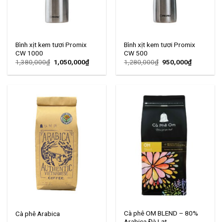
Bình xịt kem tươi Promix
Bình xịt kem tươi Promix
CW 1000
CW 500
1,380,000
₫
1,050,000
₫
1,280,000
₫
950,000
₫
Cà phê OM BLEND – 80%
Cà phê Arabica
Arabica Đà Lạt,