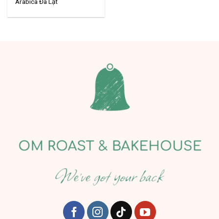
Arabica Đà Lạt